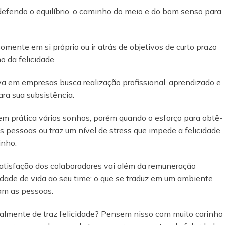
endo o equilíbrio, o caminho do meio e do bom senso para
omente em si próprio ou ir atrás de objetivos de curto prazo
 da felicidade.
va em empresas busca realização profissional, aprendizado e
ra sua subsistência.
 em prática vários sonhos, porém quando o esforço para obtê-
 pessoas ou traz um nível de stress que impede a felicidade
inho.
tisfação dos colaboradores vai além da remuneração
lidade de vida ao seu time; o que se traduz em um ambiente
zam as pessoas.
ealmente de traz felicidade? Pensem nisso com muito carinho