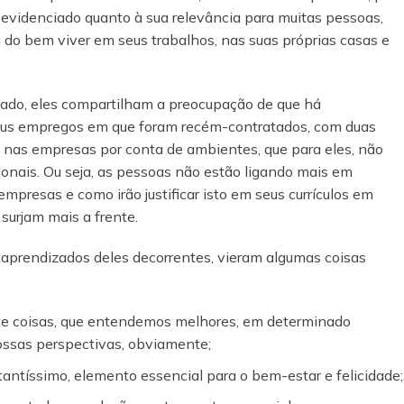
evidenciado quanto à sua relevância para muitas pessoas,
do bem viver em seus trabalhos, nas suas próprias casas e
do, eles compartilham a preocupação de que há
seus empregos em que foram recém-contratados, com duas
 nas empresas por conta de ambientes, que para eles, não
ionais. Ou seja, as pessoas não estão ligando mais em
presas e como irão justificar isto em seus currículos em
surjam mais a frente.
s aprendizados deles decorrentes, vieram algumas coisas
 coisas, que entendemos melhores, em determinado
ssas perspectivas, obviamente;
rtantíssimo, elemento essencial para o bem-estar e felicidade;