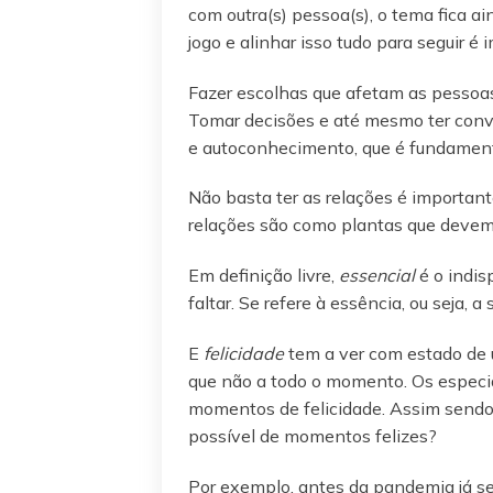
com outra(s) pessoa(s), o tema fica 
jogo e alinhar isso tudo para seguir é 
Fazer escolhas que afetam as pessoas 
Tomar decisões e até mesmo ter conver
e autoconhecimento, que é fundament
Não basta ter as relações é important
relações são como plantas que devemo
Em definição livre,
essencial
é o indis
faltar. Se refere à essência, ou seja, a
E
felicidade
tem a ver com estado de u
que não a todo o momento. Os especia
momentos de felicidade. Assim sendo,
possível de momentos felizes?
Por exemplo, antes da pandemia já se