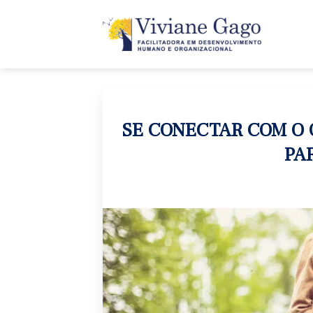
Skip
to
content
SE CONECTAR COM O 
PA