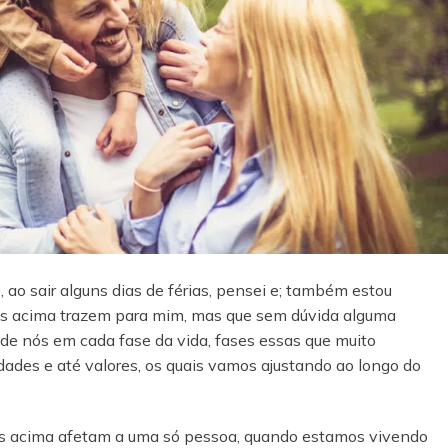
 ao sair alguns dias de férias, pensei e; também estou
as acima trazem para mim, mas que sem dúvida alguma
de nós em cada fase da vida, fases essas que muito
ades e até valores, os quais vamos ajustando ao longo do
as acima afetam a uma só pessoa, quando estamos vivendo