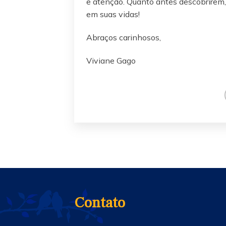
e atenção. Quanto antes descobrirem
em suas vidas!
Abraços carinhosos,
Viviane Gago
Contato