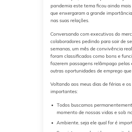
pandemia este tema ficou ainda mais 
que enxergaram a grande importância 
nas suas relações.
Conversando com executivos do merca
colaboradores pedindo para sair de 
semanas, um mês de convivência real
foram classificados como bons e func
fazerem passagens relâmpago pelas em
outras oportunidades de emprego que 
Voltando aos meus dias de férias e o
importantes:
Todos buscamos permanentemente
momento de nossas vidas e sob no
Ambiente, seja ele qual for é impo