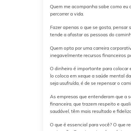
Quem me acompanha sabe como eu def
percorrer a vida.
Fazer apenas o que se gosta, pensar s
tende a afastar as pessoas do caminho
Quem opta por uma carreira corporati
inegavelmente recursos financeiros pa
O dinheiro é importante para colocar
lo coloca em xeque a saúde mental das
seja usufruída, é de se repensar o cam
As empresas que entenderam que a sa
financeira, que trazem respeito e qua
saudável, têm mais resultado e fideli
O que é essencial para você? O que r