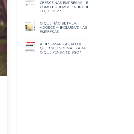
CRESCE NAS EMPRESAS – E
COMO PODEMOS EXTINGUI-
LO, DE VEZ?
O QUE NÃO SE FALA,
ADOECE — INCLUSIVE NAS
EMPRESAS
A DESUMANIZAÇÃO QUE
QUER SER NORMALIZADA:
O QUE PENSAR DISSO?