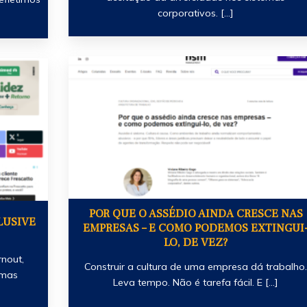
corporativos. [...]
POR QUE O ASSÉDIO AINDA CRESCE NAS
LUSIVE
EMPRESAS – E COMO PODEMOS EXTINGUI
LO, DE VEZ?
rnout,
Construir a cultura de uma empresa dá trabalho
emas
Leva tempo. Não é tarefa fácil. E [...]