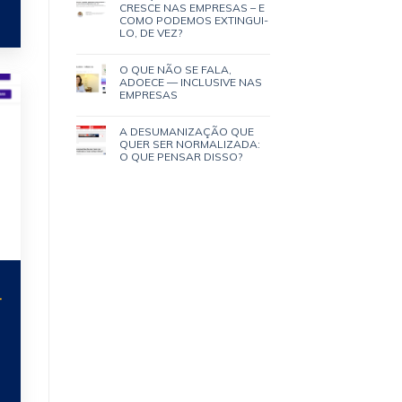
CRESCE NAS EMPRESAS – E
COMO PODEMOS EXTINGUI-
LO, DE VEZ?
O QUE NÃO SE FALA,
ADOECE — INCLUSIVE NAS
EMPRESAS
A DESUMANIZAÇÃO QUE
QUER SER NORMALIZADA:
O QUE PENSAR DISSO?
-
.