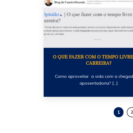
O QUE FAZER COM O TEMPO LIVRE
CARREIRA?
Como aproveitar a vida com a chega
aposentadoria? [...]
1