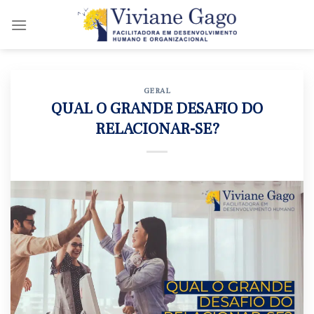
Skip
to
content
GERAL
QUAL O GRANDE DESAFIO DO
RELACIONAR-SE?