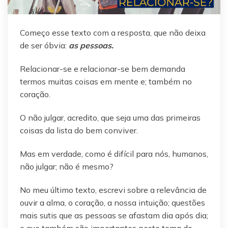
Começo esse texto com a resposta, que não deixa
de ser óbvia:
as pessoas.
Relacionar-se e relacionar-se bem demanda
termos muitas coisas em mente e; também no
coração.
O não julgar, acredito, que seja uma das primeiras
coisas da lista do bem conviver.
Mas em verdade, como é difícil para nós, humanos,
não julgar; não é mesmo?
No meu último texto, escrevi sobre a relevância de
ouvir a alma, o coração, a nossa intuição; questões
mais sutis que as pessoas se afastam dia após dia;
e que também são importantes neste tema do