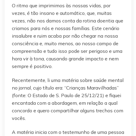
O ritmo que imprimimos às nossas vidas, por
vezes, é tão insano e automático, que, muitas
vezes, não nos damos conta da rotina doentia que
criamos para nós e nossas famílias. Este cenário
insalubre e ruim acaba por não chegar na nossa
consciência e, muito menos, ao nosso campo de
compreensão e tudo isso pode ser perigoso e uma
hora vir à tona, causando grande impacto e nem
sempre é positivo.
Recentemente, li uma matéria sobre saúde mental
no jornal, cujo título era: “Crianças Maravilhadas”
(fonte: O Estado de S. Paulo de 25/12/21) e fiquei
encantada com a abordagem, em relação a qual
concordo e quero compartilhar alguns trechos com
vocês.
A matéria inicia com o testemunho de uma pessoa