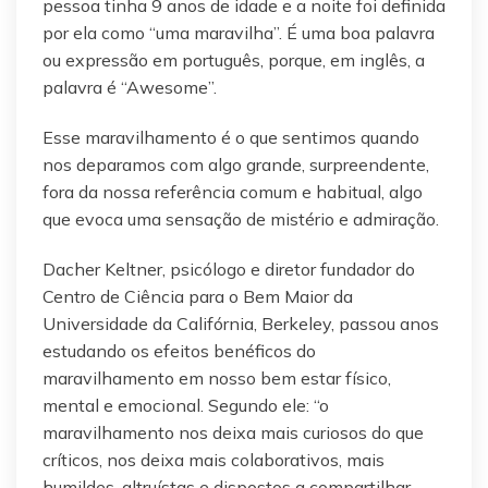
pessoa tinha 9 anos de idade e a noite foi definida
por ela como “uma maravilha”. É uma boa palavra
ou expressão em português, porque, em inglês, a
palavra é “Awesome”.
Esse maravilhamento é o que sentimos quando
nos deparamos com algo grande, surpreendente,
fora da nossa referência comum e habitual, algo
que evoca uma sensação de mistério e admiração.
Dacher Keltner, psicólogo e diretor fundador do
Centro de Ciência para o Bem Maior da
Universidade da Califórnia, Berkeley, passou anos
estudando os efeitos benéficos do
maravilhamento em nosso bem estar físico,
mental e emocional. Segundo ele: “o
maravilhamento nos deixa mais curiosos do que
críticos, nos deixa mais colaborativos, mais
humildes, altruístas e dispostos a compartilhar.