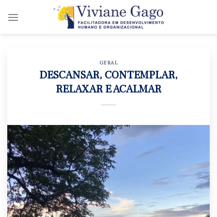
Skip
to
content
GERAL
DESCANSAR, CONTEMPLAR,
RELAXAR E ACALMAR