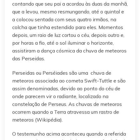
contando que seu pai a acordou às duas da manhã,
que a levou, mesmo resmungando, até o quintal e
a colocou sentada com seus quatro irmãos, na
colcha que tinha estendido para eles. Momentos
depois, um raio de luz cortou o céu, depois outro e,
por horas a fio, até o sol iluminar o horizonte,
assistiram a dança cósmica da chuva de meteoros
das Perseidas.
Perseidas ou Perséiades são uma chuva de
meteoros associada ao cometa Swift-Tuttle e são
assim denominadas, devido ao ponto do céu de
onde parecem vir o radiante, localizado na
constelação de Perseus. As chuvas de meteoros
ocorrem quando a Terra atravessa um rastro de
meteoros (Wikipédia).
O testemunho acima aconteceu quando a referida